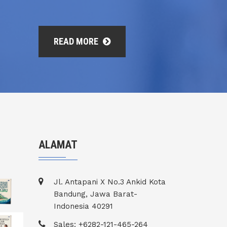
READ MORE
ALAMAT
Jl. Antapani X No.3 Ankid Kota
Bandung, Jawa Barat-
Indonesia 40291
Sales: +6282-121-465-264