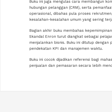
Buku ini juga mengulas cara membangun kom
hubungan pelanggan (CRM), serta pemanfaatan
operasional, dibahas pula proses rekrutmen,
kesalahan-kesalahan umum yang sering terj
Bagian akhir buku membahas kepemimpinan, e
Skandal Enron turut diangkat sebagai pelaja
menjalankan bisnis. Buku ini ditutup dengan
pendekatan KPI dan manajemen waktu.
Buku ini cocok dijadikan referensi bagi ma
penjualan dan pemasaran secara lebih men