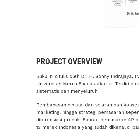
PROJECT OVERVIEW
Buku ini ditulis oleh Dr. H. Sonny Indrajaya
Universitas Mercu Buana Jakarta. Terdiri da
sistematis dan menyeluruh.
Pembahasan dimulai dari sejarah dan konse
marketing, hingga strategi pemasaran seperti
diferensiasi produk. Bauran pemasaran 4P dan
12 merek Indonesia yang sudah dikenal di pas