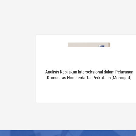
Analisis Kebijakan Interseksional dalam Pelayanan
or Online
Komunitas Non-Terdaftar Perkotaan [Monograf]