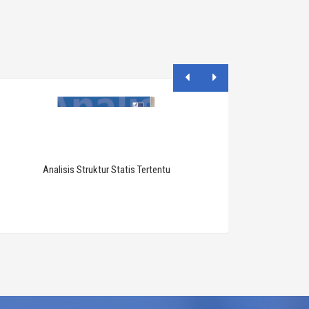
Anatomi & 
Analisis Struktur Statis Tertentu