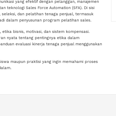
unikasi yang efektif dengan pelanggan, manajemen
 teknologi Sales Force Automation (SFA). Di sisi
 seleksi, dan pelatihan tenaga penjual, termasuk
adi dalam penyusunan program pelatihan sales.
tika bisnis, motivasi, dan sistem kompensasi.
ran nyata tentang pentingnya etika dalam
 panduan evaluasi kinerja tenaga penjual menggunakan
hasiswa maupun praktisi yang ingin memahami proses
dalam.