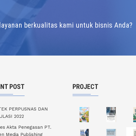
ayanan berkualitas kami untuk bisnis Anda?
ENT POST
PROJECT
TEK PERPUSNAS DAN
ULASI 2022
es Akta Penegasan PT.
en Media Publishing