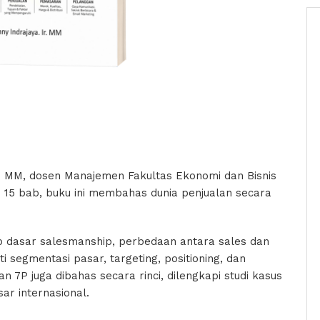
, Ir. MM, dosen Manajemen Fakultas Ekonomi dan Bisnis
ri 15 bab, buku ini membahas dunia penjualan secara
p dasar salesmanship, perbedaan antara sales dan
 segmentasi pasar, targeting, positioning, dan
 7P juga dibahas secara rinci, dilengkapi studi kasus
ar internasional.