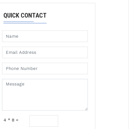
QUICK CONTACT
4 * 8 =